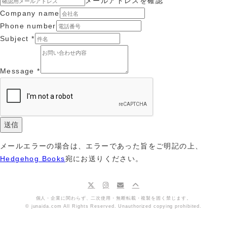
メールアドレスを確認
Company name
Phone number
Subject
*
Message
*
送信
メールエラーの場合は、エラーであった旨をご明記の上、
Hedgehog Books
宛にお送りください。
個人・企業に関わらず、二次使用・無断転載・複製を固く禁じます。
© junaida.com All Rights Reserved. Unauthorized copying prohibited.