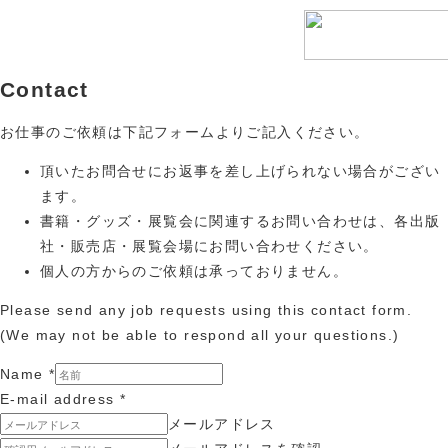
Contact
お仕事のご依頼は下記フォームよりご記入ください。
頂いたお問合せにお返事を差し上げられない場合がござい
ます。
書籍・グッズ・展覧会に関連するお問い合わせは、各出版
社・販売店・展覧会場にお問い合わせください。
個人の方からのご依頼は承っておりません。
Please send any job requests using this contact form.
(We may not be able to respond all your questions.)
Name
*
E-mail address
*
メールアドレス