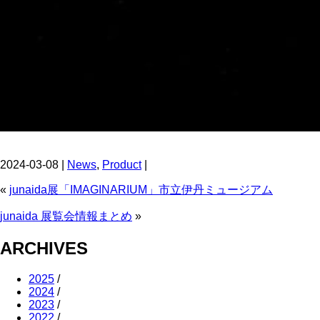
2024-03-08 |
News
,
Product
|
«
junaida展「IMAGINARIUM」市立伊丹ミュージアム
junaida 展覧会情報まとめ
»
ARCHIVES
2025
/
2024
/
2023
/
2022
/