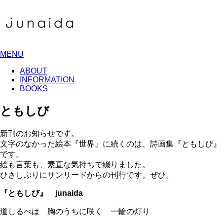
MENU
ABOUT
INFORMATION
BOOKS
ともしび
新刊のお知らせです。
文字のなかった絵本『世界』に続くのは、詩画集『ともしび』
です。
絵も言葉も、素直な気持ちで綴りました。
ひさしぶりにサンリードからの刊行です。ぜひ。
『ともしび』 junaida
道しるべは 胸のうちに咲く 一輪の灯り