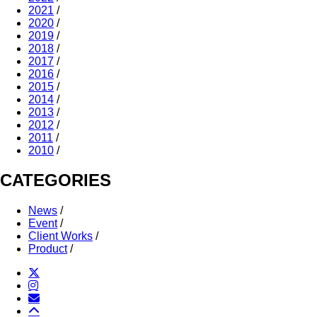
2021
/
2020
/
2019
/
2018
/
2017
/
2016
/
2015
/
2014
/
2013
/
2012
/
2011
/
2010
/
CATEGORIES
News
/
Event
/
Client Works
/
Product
/