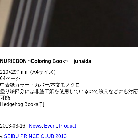
N
URIEBON ~Coloring Book~ junaida
210×297mm（A4サイズ）
64ページ
中表紙カラー・カバー/本文モノクロ
塗り絵部分には非塗工紙を使用しているので絵具などにも対応
可能
Hedgehog Books 刊
2013-03-16 |
News
,
Event
,
Product
|
«
SEIBU PRINCE CLUB 2013