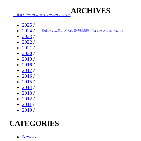
ARCHIVES
«
三井丸紅液化ガス オリジナルカレンダー
2025
/
»
2024
/
松山バレエ団こどもの日特別講演 「ロミオとジュリエット」
2023
/
2022
/
2021
/
2020
/
2019
/
2018
/
2017
/
2016
/
2015
/
2014
/
2013
/
2012
/
2011
/
2010
/
CATEGORIES
News
/