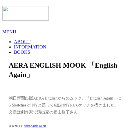
MENU
ABOUT
INFORMATION
BOOKS
AERA ENGLISH MOOK 「English
Again」
朝日新聞出版AERA Englishからのムック、「English Again」に
6 Sketches of NYと題して6点のNYのスケッチを描きました。
文章は劇作家で演出家の福山桜子さん。
2010-03-01 |
News
,
Client Works
|